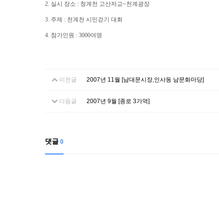
2. 실시 장소 : 청계천 고산자교~천계광장
3. 주제 : 천계천 시민걷기 대회
4. 참가인원 : 3000여명
이전글
2007년 11월 [남대문시장,인사동 남문화마당]
다음글
2007년 9월 [종로 3가역]
댓글
0