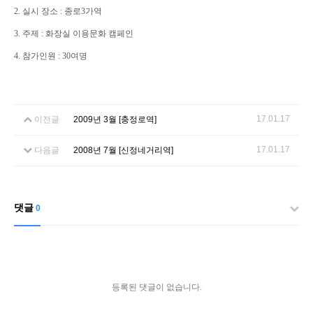
2. 실시 장소 : 종로3가역
3. 주제 : 화장실 이용문화 캠페인
4. 참가인원 : 30여명
17.01.17
이전글
2009년 3월 [충정로역]
17.01.17
다음글
2008년 7월 [신정네거리역]
댓글
0
등록된 댓글이 없습니다.