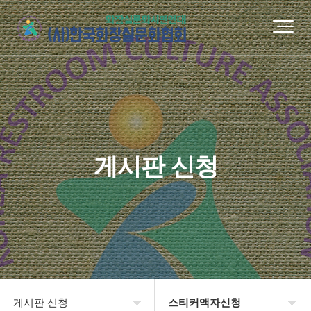
게시판 신청
게시판 신청
스티커액자신청