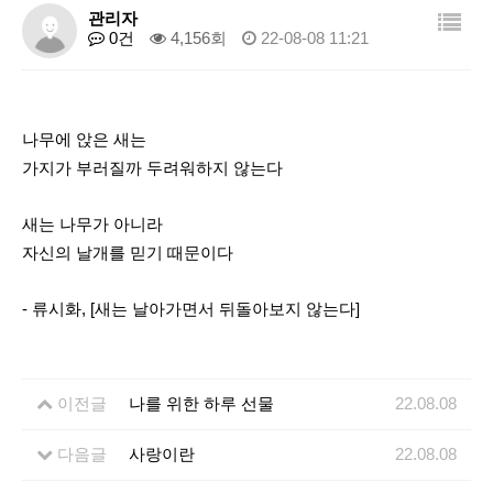
관리인 합창제
관리자
0건
4,156회
22-08-08 11:21
화문협칼럼
나무에 앉은 새는
가지가 부러질까 두려워하지 않는다
새는 나무가 아니라
자신의 날개를 믿기 때문이다
- 류시화, [새는 날아가면서 뒤돌아보지 않는다]
이전글
나를 위한 하루 선물
22.08.08
다음글
사랑이란
22.08.08