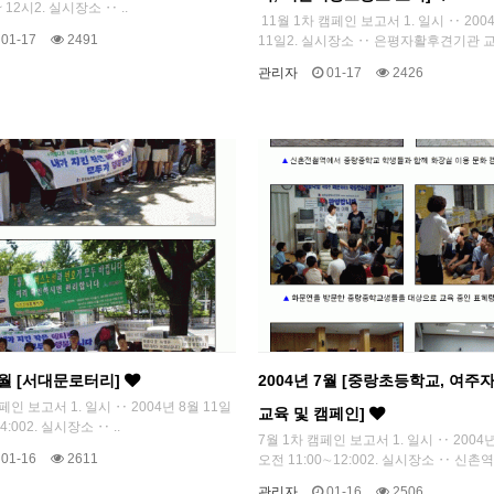
 12시2. 실시장소 ‥ ..
11월 1차 캠페인 보고서 1. 일시 ‥ 200
01-17
2491
11일2. 실시장소 ‥ 은평자활후견기관 교
관리자
01-17
2426
 8월 [서대문로터리]
2004년 7월 [중랑초등학교, 여주
페인 보고서 1. 일시 ‥ 2004년 8월 11일
교육 및 캠페인]
4:002. 실시장소 ‥ ..
7월 1차 캠페인 보고서 1. 일시 ‥ 2004년
01-16
2611
오전 11:00∼12:002. 실시장소 ‥ 신촌역(
관리자
01-16
2506