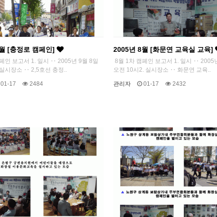
9월 [충정로 캠페인]
2005년 8월 [화문연 교육실 교육]
페인 보고서 1. 일시 ‥ 2005년 9월 8일
8월 1차 캠페인 보고서 1. 일시 ‥ 2005
 실시장소 ‥ 2,5호선 충정..
오전 10시2. 실시장소 ‥ 화문연 교육..
01-17
2484
관리자
01-17
2432