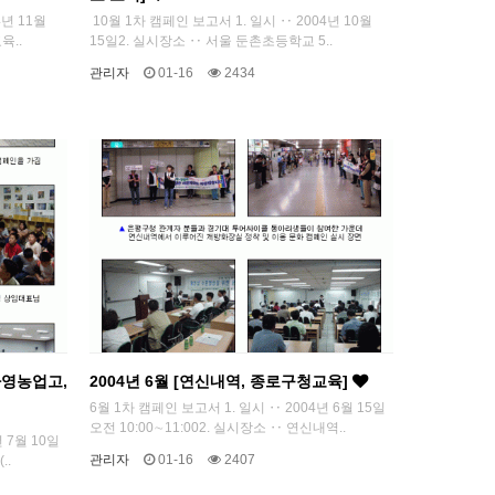
4년 11월
10월 1차 캠페인 보고서 1. 일시 ‥ 2004년 10월
육..
15일2. 실시장소 ‥ 서울 둔촌초등학교 5..
관리자
01-16
2434
자영농업고,
2004년 6월 [연신내역, 종로구청교육]
6월 1차 캠페인 보고서 1. 일시 ‥ 2004년 6월 15일
오전 10:00∼11:002. 실시장소 ‥ 연신내역..
 7월 10일
관리자
01-16
2407
..