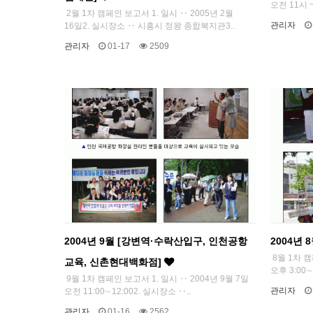
오전 11시 ~
2월 1차 캠페인 보고서 1. 일시 ‥ 2005년 2월
관리자
16일2. 실시장소 ‥ 시흥시 정왕 종합복지관3..
관리자
01-17
2509
2004년 9월 [강변역·수락산입구, 인천공항
2004년
8월 1차 캠
교육, 신촌현대백화점]
오후 3:00∼
9월 1차 캠페인 보고서 1. 일시 ‥ 2004년 9월 7일
관리자
오전 11:00∼12:002. 실시장소 ‥..
관리자
01-16
2562