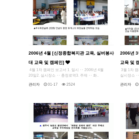
2006년 4월 [신정종합복지관 교육, 실버봉사
2006년
대 교육 및 캠페인]
교육 및 
4월 1차 캠페인 보고서 1. 일시 ‥ 2006년 4월
3월 1차 캠
20일2. 실시장소 ‥ 충정로역3. 주제 ‥ 화..
실시장소 ‥ 
관리자
01-17
2524
관리자