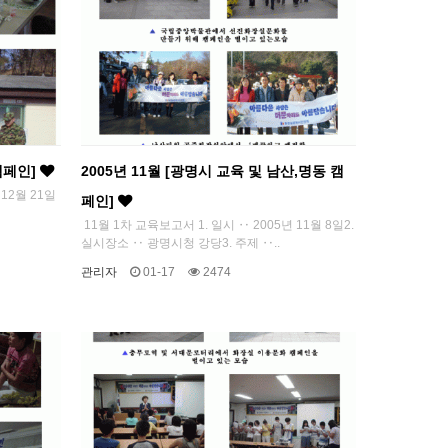
 캠페인]
2005년 11월 [광명시 교육 및 남산,명동 캠
 12월 21일
페인]
11월 1차 교육보고서 1. 일시 ‥ 2005년 11월 8일2.
실시장소 ‥ 광명시청 강당3. 주제 ‥..
관리자
01-17
2474