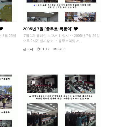
2005년 7월 [충무로·목동역]
년 8월 25일
7월 1차 캠페인 보고서 1. 일시 ‥ 2005년 7월 26일
오후 2시2. 실시장소 ‥ 충무로역및 서..
관리자
01-17
2493