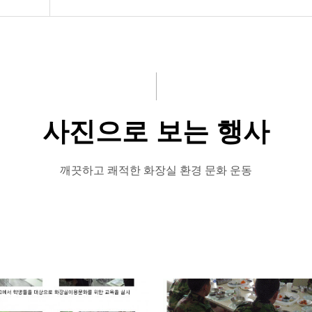
개)
사진으로 보는 행사
소
깨끗하고 쾌적한 화장실 환경 문화 운동
개