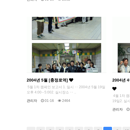
2004년 5월 [충정로역]
2004년
5월 1차 캠페인 보고서 1. 일시 ‥ 2004년 5월 19일
오후 4:00∼5:002. 실시장소 ‥ ..
4월 1차 캠
관리자
01-16
2464
19일2. 
관리자