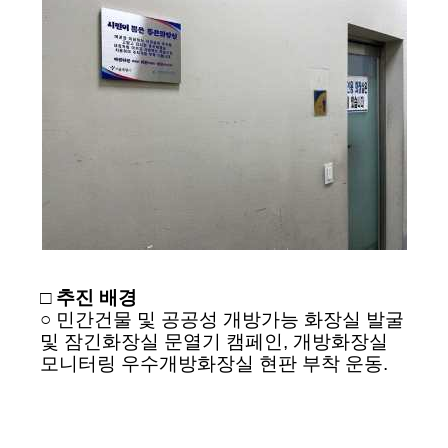
□ 추진 배경
○ 민간건물 및 공공성 개방가능 화장실 발굴
및 잠긴화장실 문열기 캠페인, 개방화장실
모니터링 우수개방화장실 현판 부착 운동.