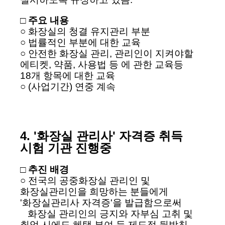
□ 주요 내용
○ 화장실의 청결 유지관리 부분
○ 법률적인 부분에 대한 교육
○ 안전한 화장실 관리, 관리인이 지켜야할
에티켓, 약품, 사용법 등 에 관한 교육등
18개 항목에 대한 교육
○ (사업기간) 연중 계속
4. '화장실 관리사' 자격증 취득
시험 기관 진행중
□ 추진 배경
○ 전국의 공중화장실 관리인 및
화장실관리인을 희망하는 분들에게
'화장실관리사 자격증'을 발급함으로써
화장실 관리인의 긍지와 자부심 고취 및
취업 시에도 혜택 부여 등 제도적 뒷받침