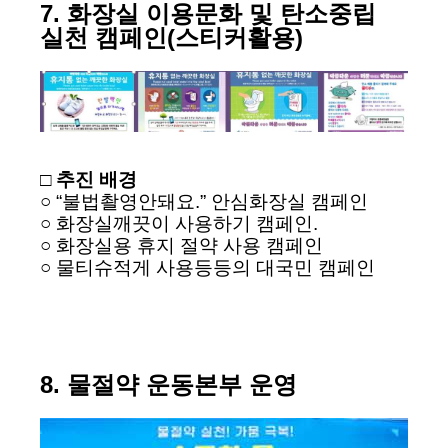
7. 화장실 이용문화 및 탄소중립
실천 캠페인(스티커활용)
□ 추진 배경
○ “불법촬영안돼요.” 안심화장실 캠페인
○ 화장실깨끗이 사용하기 캠페인.
○ 화장실용 휴지 절약 사용 캠페인
○ 물티슈적게 사용등등의 대국민 캠페인
8. 물절약 운동본부 운영