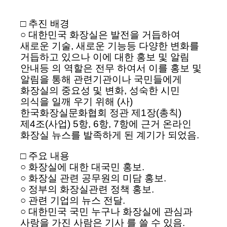
□ 추진 배경
○ 대한민국 화장실은 발전을 거듭하여
새로운 기술, 새로운 기능등 다양한 변화를
거듭하고 있으나 이에 대한 홍보 및 알림
안내등 의 역할은 전무 하여서 이를 홍보 및
알림을 통해 관련기관이나 국민들에게
화장실의 중요성 및 변화, 성숙한 시민
의식을 일깨 우기 위해 (사)
한국화장실문화협회 정관 제1장(총칙)
제4조(사업) 5항, 6항, 7항에 근거 온라인
화장실 뉴스를 발족하게 된 계기가 되었음.
□ 주요 내용
○ 화장실에 대한 대국민 홍보.
○ 화장실 관련 공무원의 미담 홍보.
○ 정부의 화장실관련 정책 홍보.
○ 관련 기업의 뉴스 전달.
○ 대한민국 국민 누구나 화장실에 관심과
사랑을 가진 사람은 기사 를 쓸 수 있음.