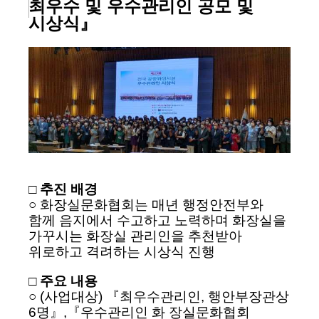
최우수 및 우수관리인 공모 및
시상식』
□ 추진 배경
○ 화장실문화협회는 매년 행정안전부와
함께 음지에서 수고하고 노력하며 화장실을
가꾸시는 화장실 관리인을 추천받아
위로하고 격려하는 시상식 진행
□ 주요 내용
○ (사업대상) 『최우수관리인, 행안부장관상
6명』,『우수관리인 화 장실문화협회