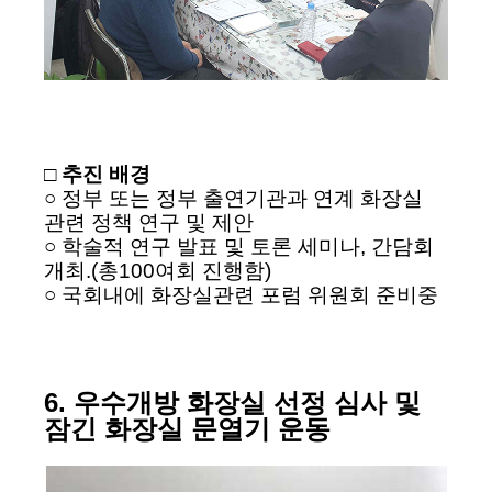
□ 추진 배경
○ 정부 또는 정부 출연기관과 연계 화장실
관련 정책 연구 및 제안
○ 학술적 연구 발표 및 토론 세미나, 간담회
개최.(총100여회 진행함)
○ 국회내에 화장실관련 포럼 위원회 준비중
6. 우수개방 화장실 선정 심사 및
잠긴 화장실 문열기 운동