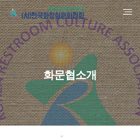
화문협소개