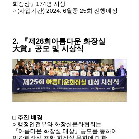
회장상』174명 시상
○ (사업기간) 2024. 6월중 25회 진행예정
2. 『제26회아름다운 화장실
大賞』공모 및 시상식
□ 추진 배경
○ 행정안전부와 화장실문화협회는
『아름다운 화장실 대상』공모를 통하여
민간화장실 포함 화장실 문화에 대한