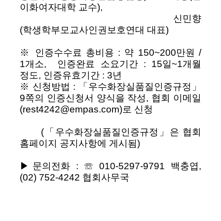
이화여자대학 교수),
신민향
(학생학부모교사인권보호연대 대표)
※ 인증수수료 총비용 : 약 150~200만원 /
1개소, 인증완료 소요기간 : 15일~1개월
정도, 인증유효기간 : 3년
※ 신청방법 : 「우수화장실품질인증규정」
9쪽의 인증신청서 양식을 작성, 협회 이메일
(rest4242@empas.com)로 신청
(「우수화장실품질인증규정」은 협회
홈페이지 공지사항에 게시됨)
▶문의전화 : ☏ 010-5297-9791 백충엽,
(02) 752-4242 협회사무국