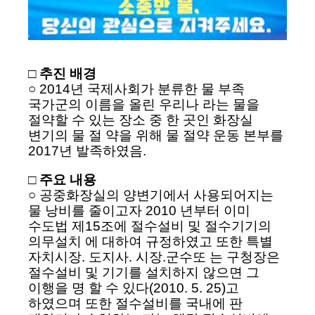
□ 추진 배경
○ 2014년 국제사회가 분류한 물 부족
국가군의 이름을 올린 우리나 라는 물을
절약할 수 있는 장소 중 한 곳인 화장실
변기의 물 절 약을 위해 물 절약 운동 본부를
2017년 발족하였음.
□ 주요 내용
○ 공중화장실의 양변기에서 사용되어지는
물 낭비를 줄이고자 2010 년부터 이미
수도법 제15조에 절수설비 및 절수기기의
의무설치 에 대하여 규정하였고 또한 특별
자치시장. 도지사. 시장.군수또 는 구청장은
절수설비 및 기기를 설치하지 않으면 그
이행을 명 할 수 있다(2010. 5. 25)고
하였으며 또한 절수설비를 국내에 판