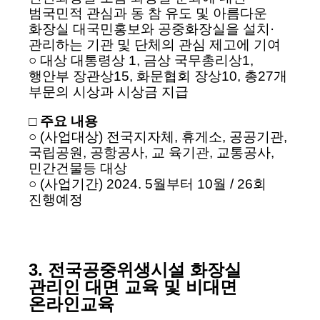
범국민적 관심과 동 참 유도 및 아름다운
화장실 대국민홍보와 공중화장실을 설치·
관리하는 기관 및 단체의 관심 제고에 기여
○ 대상 대통령상 1, 금상 국무총리상1,
행안부 장관상15, 화문협회 장상10, 총27개
부문의 시상과 시상금 지급
□ 주요 내용
○ (사업대상) 전국지자체, 휴게소, 공공기관,
국립공원, 공항공사, 교 육기관, 교통공사,
민간건물등 대상
○ (사업기간) 2024. 5월부터 10월 / 26회
진행예정
3. 전국공중위생시설 화장실
관리인 대면 교육 및 비대면
온라인교육