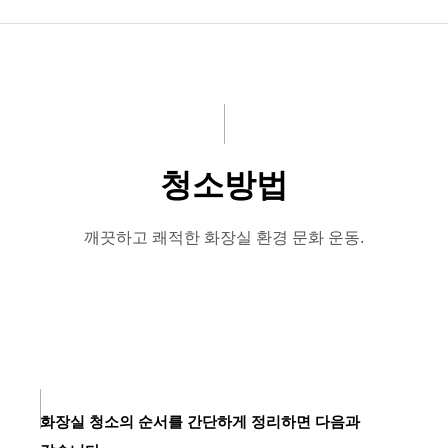
공지사항
화문협소개
관리인교육
청소방법
시상관련
품질인증
깨끗하고 쾌적한 화장실 환경 문화 운동.
게시판 신청
화장실 청소의 순서를 간단하게 정리하면 다음과