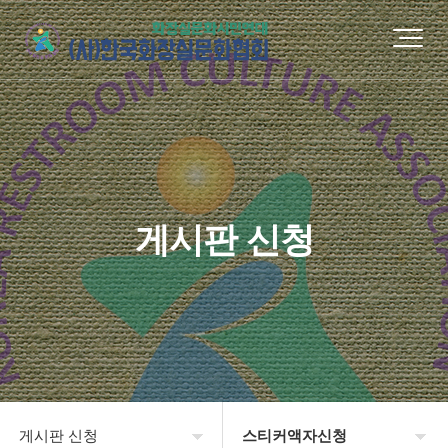
게시판 신청
게시판 신청
스티커액자신청