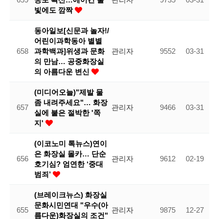
빛에도 깜짝
동아일보[신문과 놀자!/
어린이과학동아 별별
658
과학백과]위생과 문화
관리자
9552
03-31
의 만남… 공중화장실
의 아름다운 변신
(미디어오늘)"제발 물
좀 내려주세요"… 화장
657
관리자
9466
03-31
실에 붙은 절박한 '쪽
지'
(이코노미 톡뉴스)연이
은 화장실 몰카… 단순
656
관리자
9612
02-19
호기심? 엄연한 ‘중대
범죄’
(브레이크뉴스) 화장실
문화시민연대 "우수(아
655
관리자
9875
12-27
름다운)화장실의 조건"