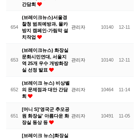
간담회
(브레이크뉴스)서울경
찰청 범죄예방과, 몰카
654
관리자
10140
12-11
방지 캠페인-가림막 설
치작업
(브레이크뉴스) 화장실
문화시민연대, 서울지
653
관리자
10140
12-11
역 25개 우수 개방화장
실 선정 발표
(브레이크 뉴스) 비상벨
652
의 문제점과 대안 간담
관리자
10464
11-14
회
[머니 S]'영국군 추모공
651
원 화장실' 아름다운 화
관리자
10491
11-05
장실 동상 등
[브레이크 뉴스]화장실