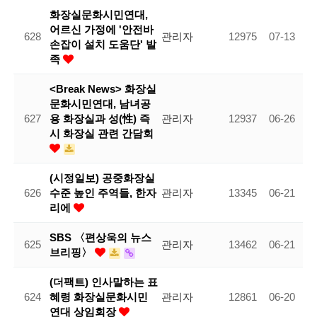
화장실문화시민연대,
어르신 가정에 '안전바
628
관리자
12975
07-13
손잡이 설치 도움단' 발
족
<Break News> 화장실
문화시민연대, 남녀공
627
용 화장실과 성(性) 즉
관리자
12937
06-26
시 화장실 관련 간담회
(시정일보) 공중화장실
626
수준 높인 주역들, 한자
관리자
13345
06-21
리에
SBS 〈편상욱의 뉴스
625
관리자
13462
06-21
브리핑〉
(더팩트) 인사말하는 표
624
혜령 화장실문화시민
관리자
12861
06-20
연대 상임회장