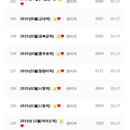
161
관리자
6580
01-17
160
2015년6월[교대역]
관리자
6597
01-17
159
2015년5월[경복궁역]
관리자
6565
01-17
158
2015년4월[충무로역]
관리자
6644
01-17
157
2015년3월[청량리역]
관리자
6727
01-17
156
2015년2월[시청역]
관리자
6834
01-17
155
2015년1월[시청역]
관리자
6950
01-17
2014년 12월[여의도역]
154
관리자
7020
01-17