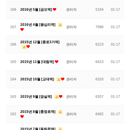
168
2016년 5월 [금오역]
관리자
5194
01-17
2016년 4월 [왕십리역]
167
관리자
7086
01-17
2015년 12월 [종로3가역]
166
관리자
6223
01-17
165
2015년 11월 [대림역]
관리자
6423
01-17
164
2015년 10월 [교대역]
관리자
6320
01-17
163
2015년 9월 [잠실역]
관리자
6357
01-17
2015년 8월 [충정로역]
162
관리자
6482
01-17
2015년 7월 [독립문역]