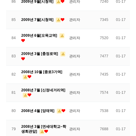
86
2009년 9월[시청역]
관리자
7240
01-17
85
2009년 7월[시청역]
관리자
7345
01-17
2009년 6월[오목교역]
84
관리자
7520
01-17
2009년 3월 [충정로역]
83
관리자
7477
01-17
2008년 10월 [종로3가역]
82
관리자
7435
01-17
2008년 7월 [신정네거리역]
81
관리자
7574
01-17
80
2008년 4월 [양재역]
관리자
7538
01-17
2008년 3월 [연세대학교~학
79
관리자
7688
01-17
생회관앞]