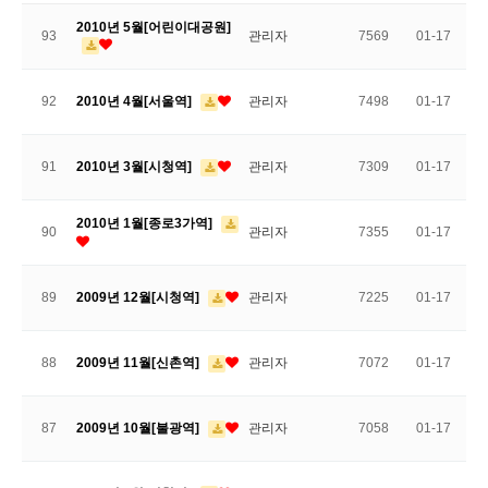
2010년 5월[어린이대공원]
93
관리자
7569
01-17
92
2010년 4월[서울역]
관리자
7498
01-17
91
2010년 3월[시청역]
관리자
7309
01-17
2010년 1월[종로3가역]
90
관리자
7355
01-17
89
2009년 12월[시청역]
관리자
7225
01-17
88
2009년 11월[신촌역]
관리자
7072
01-17
87
2009년 10월[불광역]
관리자
7058
01-17