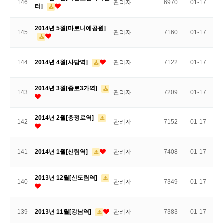
146
관리자
6970
01-17
터]
2014년 5월[마로니에공원]
145
관리자
7160
01-17
144
2014년 4월[사당역]
관리자
7122
01-17
2014년 3월[종로3가역]
143
관리자
7209
01-17
2014년 2월[충정로역]
142
관리자
7152
01-17
141
2014년 1월[신림역]
관리자
7408
01-17
2013년 12월[신도림역]
140
관리자
7349
01-17
139
2013년 11월[강남역]
관리자
7383
01-17