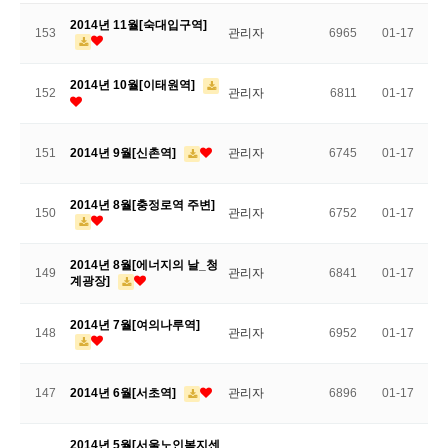
2014년 11월[숙대입구역]
153
관리자
6965
01-17
2014년 10월[이태원역]
152
관리자
6811
01-17
151
2014년 9월[신촌역]
관리자
6745
01-17
2014년 8월[충정로역 주변]
150
관리자
6752
01-17
2014년 8월[에너지의 날_청
149
관리자
6841
01-17
계광장]
2014년 7월[여의나루역]
148
관리자
6952
01-17
147
2014년 6월[서초역]
관리자
6896
01-17
2014년 5월[서울노인복지센