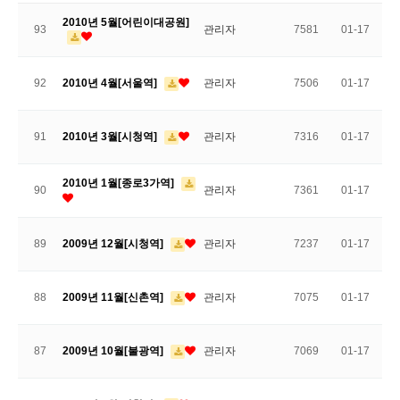
2010년 5월[어린이대공원]
93
관리자
7581
01-17
92
2010년 4월[서울역]
관리자
7506
01-17
91
2010년 3월[시청역]
관리자
7316
01-17
2010년 1월[종로3가역]
90
관리자
7361
01-17
89
2009년 12월[시청역]
관리자
7237
01-17
88
2009년 11월[신촌역]
관리자
7075
01-17
87
2009년 10월[불광역]
관리자
7069
01-17