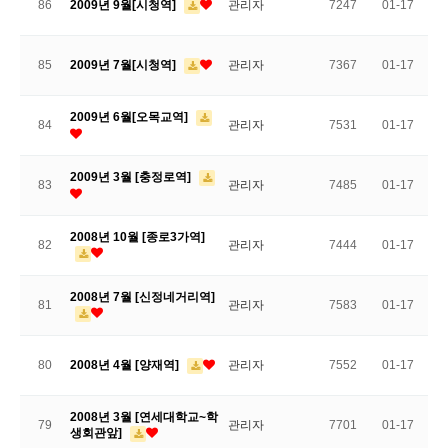
86
2009년 9월[시청역]
관리자
7247
01-17
85
2009년 7월[시청역]
관리자
7367
01-17
2009년 6월[오목교역]
84
관리자
7531
01-17
2009년 3월 [충정로역]
83
관리자
7485
01-17
2008년 10월 [종로3가역]
82
관리자
7444
01-17
2008년 7월 [신정네거리역]
81
관리자
7583
01-17
80
2008년 4월 [양재역]
관리자
7552
01-17
2008년 3월 [연세대학교~학
79
관리자
7701
01-17
생회관앞]