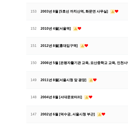
153
2003년 8월 [5호선 까치산역, 화문연 사무실]
152
2010년 4월[서울역]
151
2012년 8월[홍대입구역]
150
2006년 5월 [은평자활기관 교육, 묘산중학교 교육, 인
149
2011년 8월[서울시청 앞 광장]
148
2004년 8월 [서대문로터리]
147
2002년 6월 [덕수궁, 서울시청 부근]