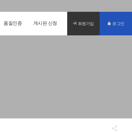
품질인증
게시판 신청
회원가입
로그인