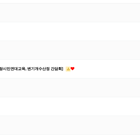
천사랑시민연대교육, 변기개수산정 간담회]