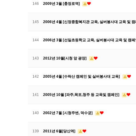
146
2009년 3월 [충정로역]
145
2006년 4월 [신정종합복지관 교육, 실버봉사대 교육 및 
144
2006년 3월 [선일초등학교 교육, 실버봉사대 교육 및 캠페
143
2012년 10월[시청 앞 광장]
142
2005년 4월 [수락산 캠페인 및 실버봉사대 교육]
141
2005년 10월 [파주,목포,청주 등 교육및 캠페인]
140
2002년 7월 [시청주변, 덕수궁]
139
2011년 6월[당산역]