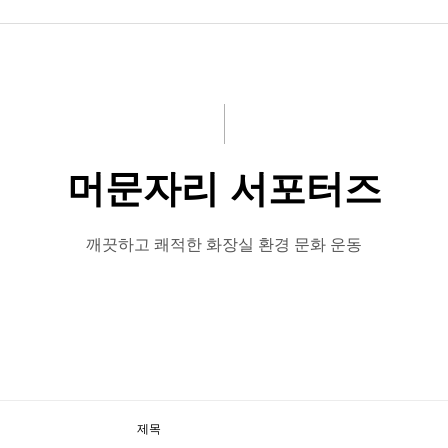
머문자리 서포터즈
깨끗하고 쾌적한 화장실 환경 문화 운동
제목