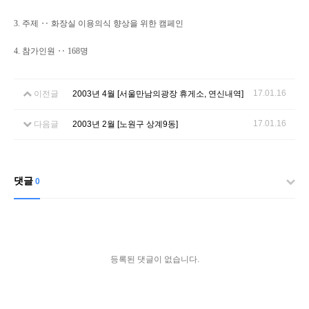
3. 주제 ‥ 화장실 이용의식 향상을 위한 캠페인
4. 참가인원 ‥ 168명
17.01.16
이전글
2003년 4월 [서울만남의광장 휴게소, 연신내역]
17.01.16
다음글
2003년 2월 [노원구 상계9동]
댓글
0
등록된 댓글이 없습니다.