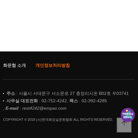
화문협 소개
개인정보처리방침
주소
: 서울시 서대문구 서소문로 27 충정리시온 B02호 우03741
사무실 대표전화
: 02-752-4242,
팩스
: 02-392-4285
,
E-mail
: rest4242@empas.com
COPYRIGHT © 2018 (사)한국화장실문화협회 ALL RIGHTS RESERVED.
arrow_upward