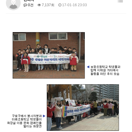
0건
7,137회
17-01-16 23:03